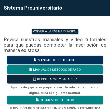
Sistema Preuniversitario
VOLVER A LA PÁGINA PRINCIPAL
Revisa nuestros manuales y video tutoriales
para que puedas completar la inscripción de
manera existosa.
MANUAL DE POSTULANTE
MANUAL DE METODOS DE PAGO
REGISTRARME Y PAGAR QR
Aprobaste y quieres pagar el certificado de habilitacion
digital, mira el siguiente manual.
PAGAR MI CERTIFICADO
© DIVISIÓN DE SISTEMAS DE INFORMACIÓN Y ESTADÍSTICA