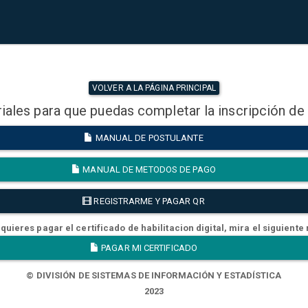
VOLVER A LA PÁGINA PRINCIPAL
iales para que puedas completar la inscripción de
MANUAL DE POSTULANTE
MANUAL DE METODOS DE PAGO
REGISTRARME Y PAGAR QR
quieres pagar el certificado de habilitacion digital, mira el siguiente
PAGAR MI CERTIFICADO
© DIVISIÓN DE SISTEMAS DE INFORMACIÓN Y ESTADÍSTICA
2023