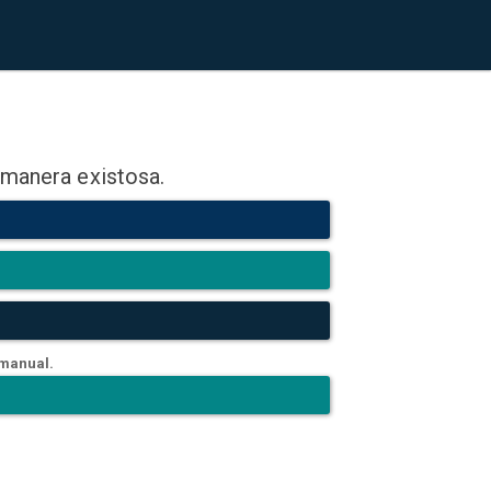
 manera existosa.
 manual.