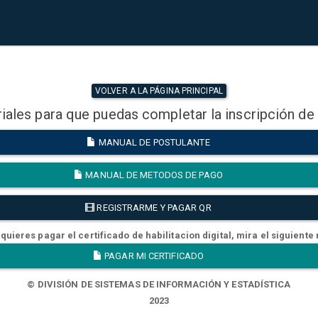
VOLVER A LA PÁGINA PRINCIPAL
iales para que puedas completar la inscripción de
MANUAL DE POSTULANTE
MANUAL DE METODOS DE PAGO
REGISTRARME Y PAGAR QR
quieres pagar el certificado de habilitacion digital, mira el siguiente
PAGAR MI CERTIFICADO
© DIVISIÓN DE SISTEMAS DE INFORMACIÓN Y ESTADÍSTICA
2023