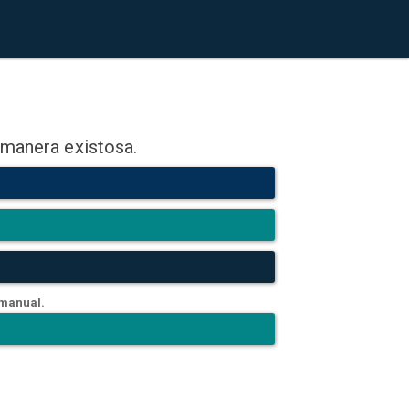
 manera existosa.
 manual.