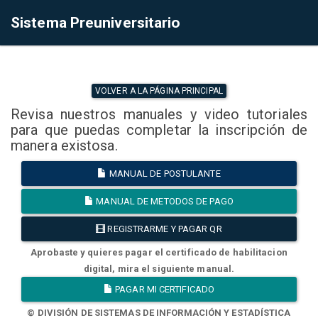
Sistema Preuniversitario
VOLVER A LA PÁGINA PRINCIPAL
Revisa nuestros manuales y video tutoriales
para que puedas completar la inscripción de
manera existosa.
MANUAL DE POSTULANTE
MANUAL DE METODOS DE PAGO
REGISTRARME Y PAGAR QR
Aprobaste y quieres pagar el certificado de habilitacion
digital, mira el siguiente manual.
PAGAR MI CERTIFICADO
© DIVISIÓN DE SISTEMAS DE INFORMACIÓN Y ESTADÍSTICA