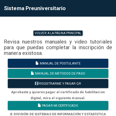
Sistema Preuniversitario
VOLVER A LA PÁGINA PRINCIPAL
Revisa nuestros manuales y video tutoriales
para que puedas completar la inscripción de
manera existosa.
MANUAL DE POSTULANTE
MANUAL DE METODOS DE PAGO
REGISTRARME Y PAGAR QR
Aprobaste y quieres pagar el certificado de habilitacion
digital, mira el siguiente manual.
PAGAR MI CERTIFICADO
© DIVISIÓN DE SISTEMAS DE INFORMACIÓN Y ESTADÍSTICA