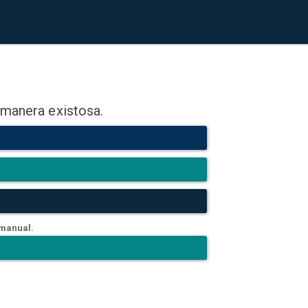
 manera existosa.
 manual.