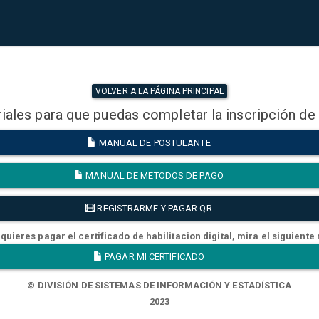
VOLVER A LA PÁGINA PRINCIPAL
iales para que puedas completar la inscripción de
MANUAL DE POSTULANTE
MANUAL DE METODOS DE PAGO
REGISTRARME Y PAGAR QR
quieres pagar el certificado de habilitacion digital, mira el siguiente
PAGAR MI CERTIFICADO
© DIVISIÓN DE SISTEMAS DE INFORMACIÓN Y ESTADÍSTICA
2023