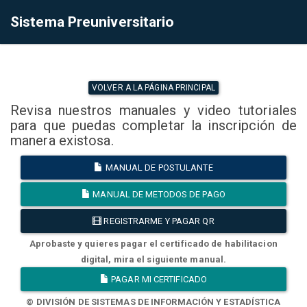
Sistema Preuniversitario
VOLVER A LA PÁGINA PRINCIPAL
Revisa nuestros manuales y video tutoriales
para que puedas completar la inscripción de
manera existosa.
MANUAL DE POSTULANTE
MANUAL DE METODOS DE PAGO
REGISTRARME Y PAGAR QR
Aprobaste y quieres pagar el certificado de habilitacion
digital, mira el siguiente manual.
PAGAR MI CERTIFICADO
© DIVISIÓN DE SISTEMAS DE INFORMACIÓN Y ESTADÍSTICA