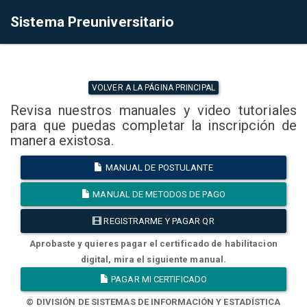
Sistema Preuniversitario
VOLVER A LA PÁGINA PRINCIPAL
Revisa nuestros manuales y video tutoriales
para que puedas completar la inscripción de
manera existosa.
MANUAL DE POSTULANTE
MANUAL DE METODOS DE PAGO
REGISTRARME Y PAGAR QR
Aprobaste y quieres pagar el certificado de habilitacion
digital, mira el siguiente manual.
PAGAR MI CERTIFICADO
© DIVISIÓN DE SISTEMAS DE INFORMACIÓN Y ESTADÍSTICA