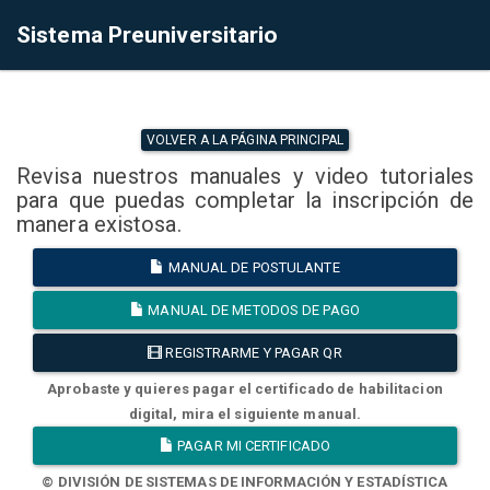
Sistema Preuniversitario
VOLVER A LA PÁGINA PRINCIPAL
Revisa nuestros manuales y video tutoriales
para que puedas completar la inscripción de
manera existosa.
MANUAL DE POSTULANTE
MANUAL DE METODOS DE PAGO
REGISTRARME Y PAGAR QR
Aprobaste y quieres pagar el certificado de habilitacion
digital, mira el siguiente manual.
PAGAR MI CERTIFICADO
© DIVISIÓN DE SISTEMAS DE INFORMACIÓN Y ESTADÍSTICA