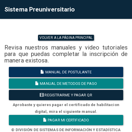
Sistema Preuniversitario
VOLVER A LA PÁGINA PRINCIPAL
Revisa nuestros manuales y video tutoriales
para que puedas completar la inscripción de
manera existosa.
MANUAL DE POSTULANTE
MANUAL DE METODOS DE PAGO
REGISTRARME Y PAGAR QR
Aprobaste y quieres pagar el certificado de habilitacion
digital, mira el siguiente manual.
PAGAR MI CERTIFICADO
© DIVISIÓN DE SISTEMAS DE INFORMACIÓN Y ESTADÍSTICA