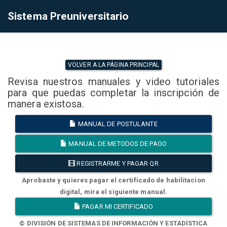
Sistema Preuniversitario
VOLVER A LA PÁGINA PRINCIPAL
Revisa nuestros manuales y video tutoriales
para que puedas completar la inscripción de
manera existosa.
MANUAL DE POSTULANTE
MANUAL DE METODOS DE PAGO
REGISTRARME Y PAGAR QR
Aprobaste y quieres pagar el certificado de habilitacion
digital, mira el siguiente manual.
PAGAR MI CERTIFICADO
© DIVISIÓN DE SISTEMAS DE INFORMACIÓN Y ESTADÍSTICA