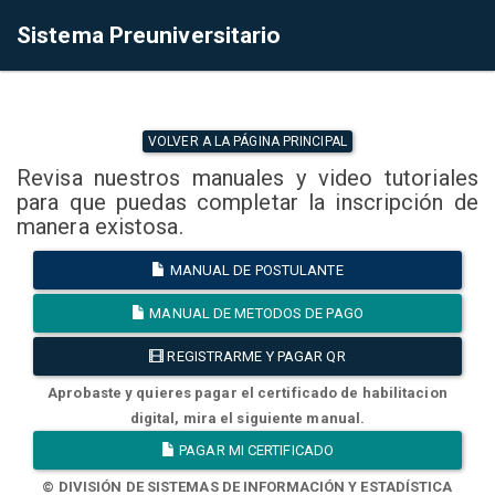
Sistema Preuniversitario
VOLVER A LA PÁGINA PRINCIPAL
Revisa nuestros manuales y video tutoriales
para que puedas completar la inscripción de
manera existosa.
MANUAL DE POSTULANTE
MANUAL DE METODOS DE PAGO
REGISTRARME Y PAGAR QR
Aprobaste y quieres pagar el certificado de habilitacion
digital, mira el siguiente manual.
PAGAR MI CERTIFICADO
© DIVISIÓN DE SISTEMAS DE INFORMACIÓN Y ESTADÍSTICA