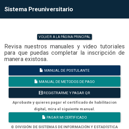
Sistema Preuniversitario
VOLVER A LA PÁGINA PRINCIPAL
Revisa nuestros manuales y video tutoriales
para que puedas completar la inscripción de
manera existosa.
MANUAL DE POSTULANTE
MANUAL DE METODOS DE PAGO
REGISTRARME Y PAGAR QR
Aprobaste y quieres pagar el certificado de habilitacion
digital, mira el siguiente manual.
PAGAR MI CERTIFICADO
© DIVISIÓN DE SISTEMAS DE INFORMACIÓN Y ESTADÍSTICA