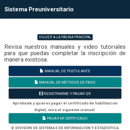
Sistema Preuniversitario
VOLVER A LA PÁGINA PRINCIPAL
Revisa nuestros manuales y video tutoriales
para que puedas completar la inscripción de
manera existosa.
MANUAL DE POSTULANTE
MANUAL DE METODOS DE PAGO
REGISTRARME Y PAGAR QR
Aprobaste y quieres pagar el certificado de habilitacion
digital, mira el siguiente manual.
PAGAR MI CERTIFICADO
© DIVISIÓN DE SISTEMAS DE INFORMACIÓN Y ESTADÍSTICA