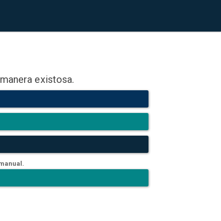
 manera existosa.
 manual.