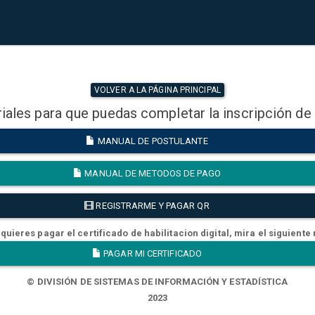
VOLVER A LA PÁGINA PRINCIPAL
iales para que puedas completar la inscripción de
MANUAL DE POSTULANTE
MANUAL DE METODOS DE PAGO
REGISTRARME Y PAGAR QR
quieres pagar el certificado de habilitacion digital, mira el siguiente
PAGAR MI CERTIFICADO
© DIVISIÓN DE SISTEMAS DE INFORMACIÓN Y ESTADÍSTICA
2023