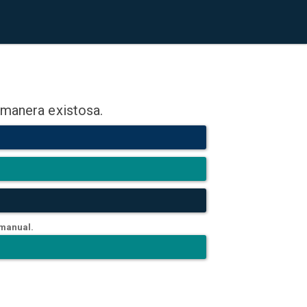
 manera existosa.
 manual.