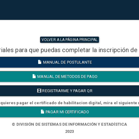
VOLVER A LA PÁGINA PRINCIPAL
iales para que puedas completar la inscripción de
MANUAL DE POSTULANTE
MANUAL DE METODOS DE PAGO
REGISTRARME Y PAGAR QR
quieres pagar el certificado de habilitacion digital, mira el siguiente
PAGAR MI CERTIFICADO
© DIVISIÓN DE SISTEMAS DE INFORMACIÓN Y ESTADÍSTICA
2023