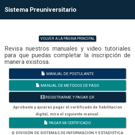
Sistema Preuniversitario
VOLVER A LA PÁGINA PRINCIPAL
Revisa nuestros manuales y video tutoriales
para que puedas completar la inscripción de
manera existosa.
MANUAL DE POSTULANTE
MANUAL DE METODOS DE PAGO
REGISTRARME Y PAGAR QR
Aprobaste y quieres pagar el certificado de habilitacion
digital, mira el siguiente manual.
PAGAR MI CERTIFICADO
© DIVISIÓN DE SISTEMAS DE INFORMACIÓN Y ESTADÍSTICA