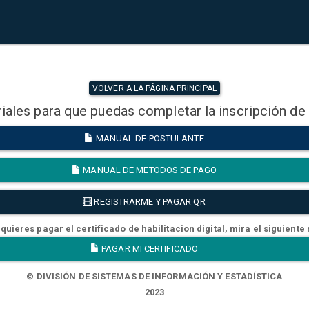
VOLVER A LA PÁGINA PRINCIPAL
iales para que puedas completar la inscripción de
MANUAL DE POSTULANTE
MANUAL DE METODOS DE PAGO
REGISTRARME Y PAGAR QR
quieres pagar el certificado de habilitacion digital, mira el siguiente
PAGAR MI CERTIFICADO
© DIVISIÓN DE SISTEMAS DE INFORMACIÓN Y ESTADÍSTICA
2023