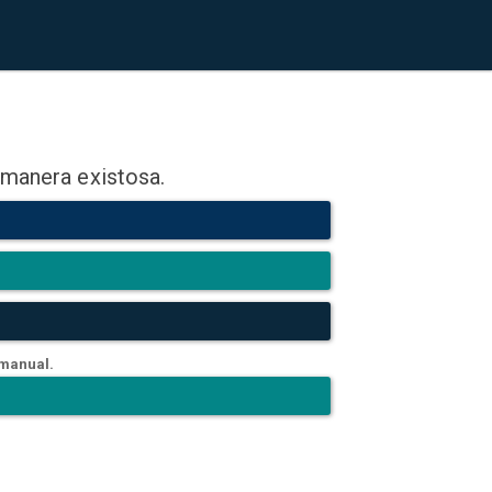
 manera existosa.
 manual.