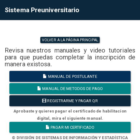
Sistema Preuniversitario
VOLVER A LA PÁGINA PRINCIPAL
Revisa nuestros manuales y video tutoriales
para que puedas completar la inscripción de
manera existosa.
MANUAL DE POSTULANTE
MANUAL DE METODOS DE PAGO
REGISTRARME Y PAGAR QR
Aprobaste y quieres pagar el certificado de habilitacion
digital, mira el siguiente manual.
PAGAR MI CERTIFICADO
© DIVISIÓN DE SISTEMAS DE INFORMACIÓN Y ESTADÍSTICA