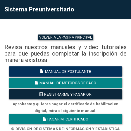
Sistema Preuniversitario
VOLVER A LA PÁGINA PRINCIPAL
Revisa nuestros manuales y video tutoriales
para que puedas completar la inscripción de
manera existosa.
MANUAL DE POSTULANTE
MANUAL DE METODOS DE PAGO
REGISTRARME Y PAGAR QR
Aprobaste y quieres pagar el certificado de habilitacion
digital, mira el siguiente manual.
PAGAR MI CERTIFICADO
© DIVISIÓN DE SISTEMAS DE INFORMACIÓN Y ESTADÍSTICA