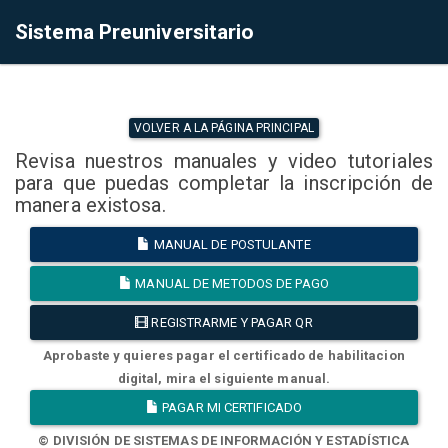
Sistema Preuniversitario
VOLVER A LA PÁGINA PRINCIPAL
Revisa nuestros manuales y video tutoriales
para que puedas completar la inscripción de
manera existosa.
MANUAL DE POSTULANTE
MANUAL DE METODOS DE PAGO
REGISTRARME Y PAGAR QR
Aprobaste y quieres pagar el certificado de habilitacion
digital, mira el siguiente manual.
PAGAR MI CERTIFICADO
© DIVISIÓN DE SISTEMAS DE INFORMACIÓN Y ESTADÍSTICA