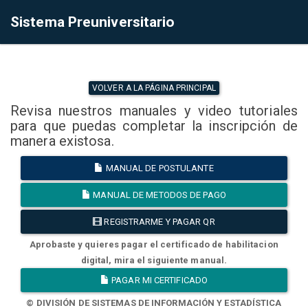
Sistema Preuniversitario
VOLVER A LA PÁGINA PRINCIPAL
Revisa nuestros manuales y video tutoriales
para que puedas completar la inscripción de
manera existosa.
MANUAL DE POSTULANTE
MANUAL DE METODOS DE PAGO
REGISTRARME Y PAGAR QR
Aprobaste y quieres pagar el certificado de habilitacion
digital, mira el siguiente manual.
PAGAR MI CERTIFICADO
© DIVISIÓN DE SISTEMAS DE INFORMACIÓN Y ESTADÍSTICA