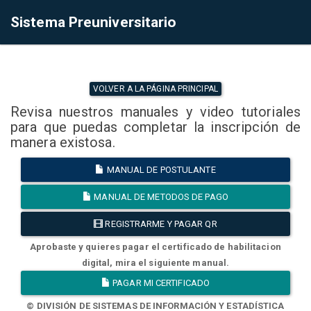
Sistema Preuniversitario
VOLVER A LA PÁGINA PRINCIPAL
Revisa nuestros manuales y video tutoriales
para que puedas completar la inscripción de
manera existosa.
MANUAL DE POSTULANTE
MANUAL DE METODOS DE PAGO
REGISTRARME Y PAGAR QR
Aprobaste y quieres pagar el certificado de habilitacion
digital, mira el siguiente manual.
PAGAR MI CERTIFICADO
© DIVISIÓN DE SISTEMAS DE INFORMACIÓN Y ESTADÍSTICA