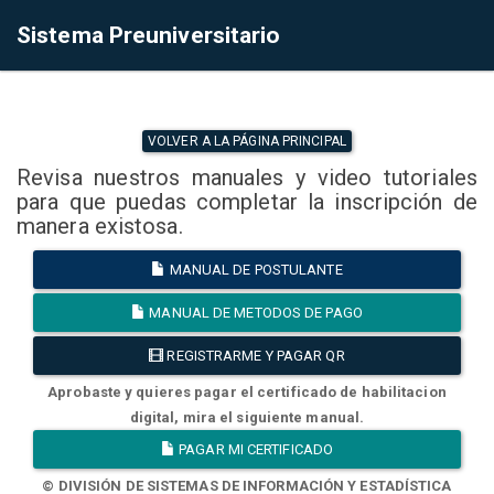
Sistema Preuniversitario
VOLVER A LA PÁGINA PRINCIPAL
Revisa nuestros manuales y video tutoriales
para que puedas completar la inscripción de
manera existosa.
MANUAL DE POSTULANTE
MANUAL DE METODOS DE PAGO
REGISTRARME Y PAGAR QR
Aprobaste y quieres pagar el certificado de habilitacion
digital, mira el siguiente manual.
PAGAR MI CERTIFICADO
© DIVISIÓN DE SISTEMAS DE INFORMACIÓN Y ESTADÍSTICA