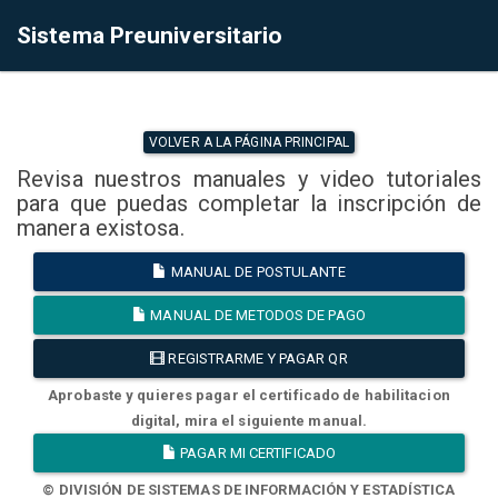
Sistema Preuniversitario
VOLVER A LA PÁGINA PRINCIPAL
Revisa nuestros manuales y video tutoriales
para que puedas completar la inscripción de
manera existosa.
MANUAL DE POSTULANTE
MANUAL DE METODOS DE PAGO
REGISTRARME Y PAGAR QR
Aprobaste y quieres pagar el certificado de habilitacion
digital, mira el siguiente manual.
PAGAR MI CERTIFICADO
© DIVISIÓN DE SISTEMAS DE INFORMACIÓN Y ESTADÍSTICA