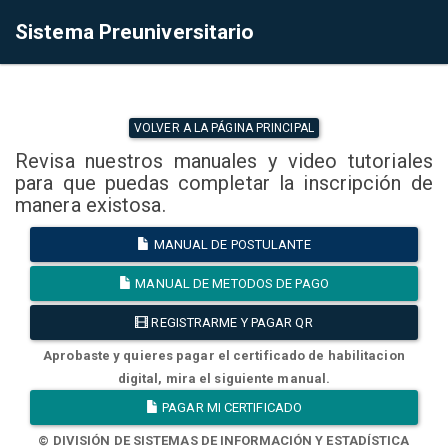
Sistema Preuniversitario
VOLVER A LA PÁGINA PRINCIPAL
Revisa nuestros manuales y video tutoriales
para que puedas completar la inscripción de
manera existosa.
MANUAL DE POSTULANTE
MANUAL DE METODOS DE PAGO
REGISTRARME Y PAGAR QR
Aprobaste y quieres pagar el certificado de habilitacion
digital, mira el siguiente manual.
PAGAR MI CERTIFICADO
© DIVISIÓN DE SISTEMAS DE INFORMACIÓN Y ESTADÍSTICA