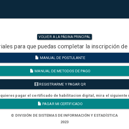
VOLVER A LA PÁGINA PRINCIPAL
iales para que puedas completar la inscripción de
MANUAL DE POSTULANTE
MANUAL DE METODOS DE PAGO
REGISTRARME Y PAGAR QR
quieres pagar el certificado de habilitacion digital, mira el siguiente
PAGAR MI CERTIFICADO
© DIVISIÓN DE SISTEMAS DE INFORMACIÓN Y ESTADÍSTICA
2023