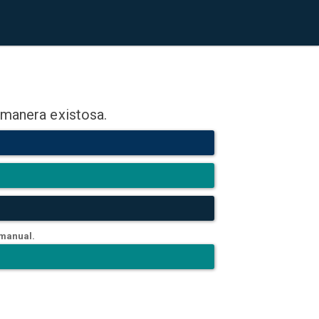
 manera existosa.
 manual.