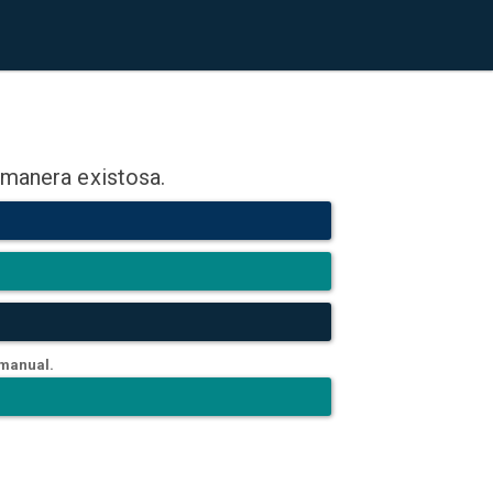
 manera existosa.
 manual.