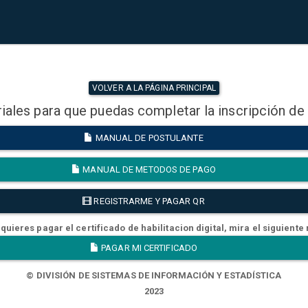
VOLVER A LA PÁGINA PRINCIPAL
iales para que puedas completar la inscripción de
MANUAL DE POSTULANTE
MANUAL DE METODOS DE PAGO
REGISTRARME Y PAGAR QR
quieres pagar el certificado de habilitacion digital, mira el siguiente
PAGAR MI CERTIFICADO
© DIVISIÓN DE SISTEMAS DE INFORMACIÓN Y ESTADÍSTICA
2023