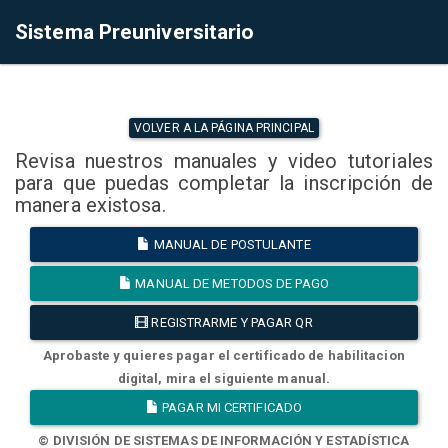
Sistema Preuniversitario
VOLVER A LA PÁGINA PRINCIPAL
Revisa nuestros manuales y video tutoriales
para que puedas completar la inscripción de
manera existosa.
MANUAL DE POSTULANTE
MANUAL DE METODOS DE PAGO
REGISTRARME Y PAGAR QR
Aprobaste y quieres pagar el certificado de habilitacion
digital, mira el siguiente manual.
PAGAR MI CERTIFICADO
© DIVISIÓN DE SISTEMAS DE INFORMACIÓN Y ESTADÍSTICA