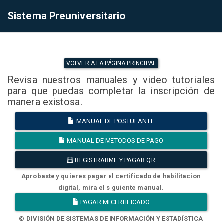
Sistema Preuniversitario
VOLVER A LA PÁGINA PRINCIPAL
Revisa nuestros manuales y video tutoriales
para que puedas completar la inscripción de
manera existosa.
MANUAL DE POSTULANTE
MANUAL DE METODOS DE PAGO
REGISTRARME Y PAGAR QR
Aprobaste y quieres pagar el certificado de habilitacion
digital, mira el siguiente manual.
PAGAR MI CERTIFICADO
© DIVISIÓN DE SISTEMAS DE INFORMACIÓN Y ESTADÍSTICA