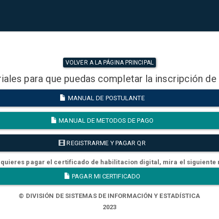
VOLVER A LA PÁGINA PRINCIPAL
iales para que puedas completar la inscripción de
MANUAL DE POSTULANTE
MANUAL DE METODOS DE PAGO
REGISTRARME Y PAGAR QR
quieres pagar el certificado de habilitacion digital, mira el siguiente
PAGAR MI CERTIFICADO
© DIVISIÓN DE SISTEMAS DE INFORMACIÓN Y ESTADÍSTICA
2023