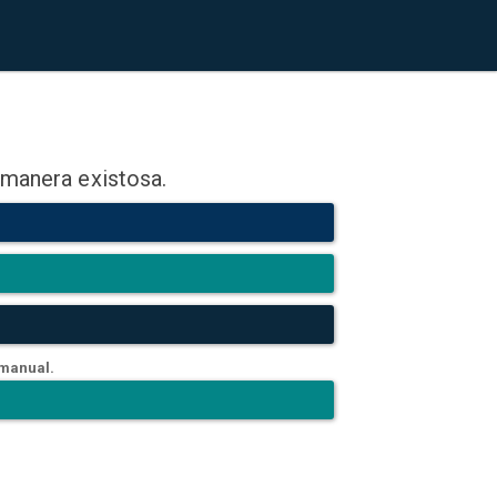
 manera existosa.
 manual.