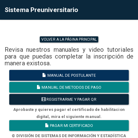
Sistema Preuniversitario
VOLVER A LA PÁGINA PRINCIPAL
Revisa nuestros manuales y video tutoriales
para que puedas completar la inscripción de
manera existosa.
MANUAL DE POSTULANTE
MANUAL DE METODOS DE PAGO
REGISTRARME Y PAGAR QR
Aprobaste y quieres pagar el certificado de habilitacion
digital, mira el siguiente manual.
PAGAR MI CERTIFICADO
© DIVISIÓN DE SISTEMAS DE INFORMACIÓN Y ESTADÍSTICA