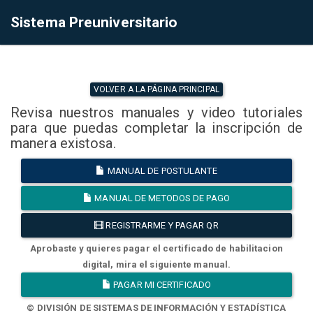
Sistema Preuniversitario
VOLVER A LA PÁGINA PRINCIPAL
Revisa nuestros manuales y video tutoriales
para que puedas completar la inscripción de
manera existosa.
MANUAL DE POSTULANTE
MANUAL DE METODOS DE PAGO
REGISTRARME Y PAGAR QR
Aprobaste y quieres pagar el certificado de habilitacion
digital, mira el siguiente manual.
PAGAR MI CERTIFICADO
© DIVISIÓN DE SISTEMAS DE INFORMACIÓN Y ESTADÍSTICA