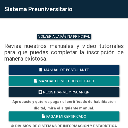
Sistema Preuniversitario
VOLVER A LA PÁGINA PRINCIPAL
Revisa nuestros manuales y video tutoriales
para que puedas completar la inscripción de
manera existosa.
MANUAL DE POSTULANTE
MANUAL DE METODOS DE PAGO
REGISTRARME Y PAGAR QR
Aprobaste y quieres pagar el certificado de habilitacion
digital, mira el siguiente manual.
PAGAR MI CERTIFICADO
© DIVISIÓN DE SISTEMAS DE INFORMACIÓN Y ESTADÍSTICA