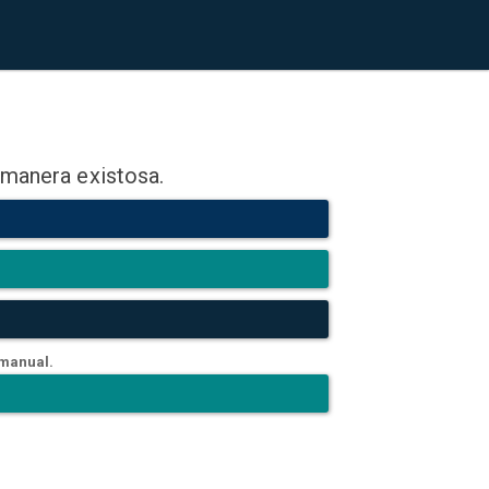
 manera existosa.
 manual.