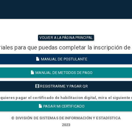
VOLVER A LA PÁGINA PRINCIPAL
iales para que puedas completar la inscripción de
MANUAL DE POSTULANTE
MANUAL DE METODOS DE PAGO
REGISTRARME Y PAGAR QR
quieres pagar el certificado de habilitacion digital, mira el siguiente
PAGAR MI CERTIFICADO
© DIVISIÓN DE SISTEMAS DE INFORMACIÓN Y ESTADÍSTICA
2023