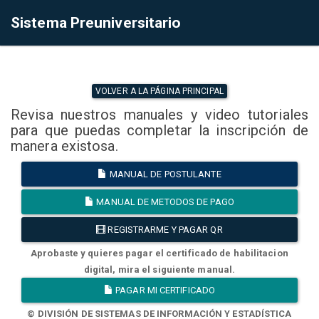
Sistema Preuniversitario
VOLVER A LA PÁGINA PRINCIPAL
Revisa nuestros manuales y video tutoriales
para que puedas completar la inscripción de
manera existosa.
MANUAL DE POSTULANTE
MANUAL DE METODOS DE PAGO
REGISTRARME Y PAGAR QR
Aprobaste y quieres pagar el certificado de habilitacion
digital, mira el siguiente manual.
PAGAR MI CERTIFICADO
© DIVISIÓN DE SISTEMAS DE INFORMACIÓN Y ESTADÍSTICA