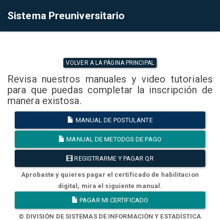
Sistema Preuniversitario
VOLVER A LA PÁGINA PRINCIPAL
Revisa nuestros manuales y video tutoriales
para que puedas completar la inscripción de
manera existosa.
MANUAL DE POSTULANTE
MANUAL DE METODOS DE PAGO
REGISTRARME Y PAGAR QR
Aprobaste y quieres pagar el certificado de habilitacion
digital, mira el siguiente manual.
PAGAR MI CERTIFICADO
© DIVISIÓN DE SISTEMAS DE INFORMACIÓN Y ESTADÍSTICA