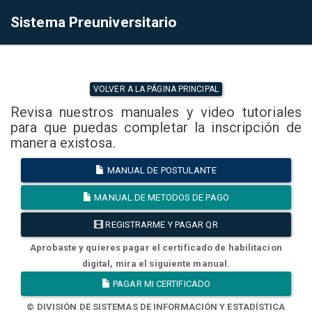
Sistema Preuniversitario
VOLVER A LA PÁGINA PRINCIPAL
Revisa nuestros manuales y video tutoriales
para que puedas completar la inscripción de
manera existosa.
MANUAL DE POSTULANTE
MANUAL DE METODOS DE PAGO
REGISTRARME Y PAGAR QR
Aprobaste y quieres pagar el certificado de habilitacion
digital, mira el siguiente manual.
PAGAR MI CERTIFICADO
© DIVISIÓN DE SISTEMAS DE INFORMACIÓN Y ESTADÍSTICA