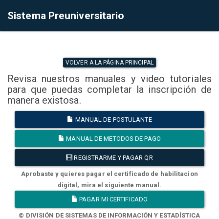
Sistema Preuniversitario
VOLVER A LA PÁGINA PRINCIPAL
Revisa nuestros manuales y video tutoriales
para que puedas completar la inscripción de
manera existosa.
MANUAL DE POSTULANTE
MANUAL DE METODOS DE PAGO
REGISTRARME Y PAGAR QR
Aprobaste y quieres pagar el certificado de habilitacion
digital, mira el siguiente manual.
PAGAR MI CERTIFICADO
© DIVISIÓN DE SISTEMAS DE INFORMACIÓN Y ESTADÍSTICA