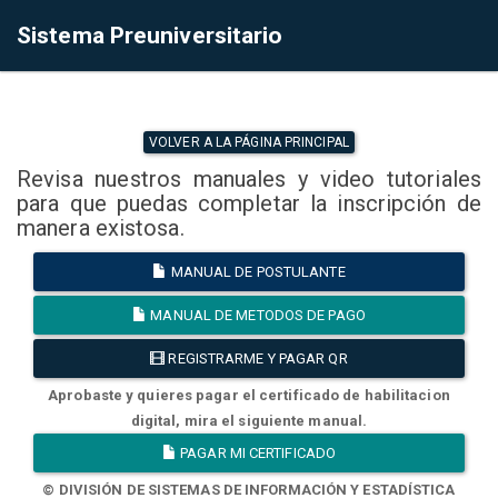
Sistema Preuniversitario
VOLVER A LA PÁGINA PRINCIPAL
Revisa nuestros manuales y video tutoriales
para que puedas completar la inscripción de
manera existosa.
MANUAL DE POSTULANTE
MANUAL DE METODOS DE PAGO
REGISTRARME Y PAGAR QR
Aprobaste y quieres pagar el certificado de habilitacion
digital, mira el siguiente manual.
PAGAR MI CERTIFICADO
© DIVISIÓN DE SISTEMAS DE INFORMACIÓN Y ESTADÍSTICA