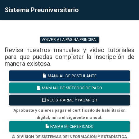
Sistema Preuniversitario
VOLVER A LA PÁGINA PRINCIPAL
Revisa nuestros manuales y video tutoriales
para que puedas completar la inscripción de
manera existosa.
MANUAL DE POSTULANTE
MANUAL DE METODOS DE PAGO
REGISTRARME Y PAGAR QR
Aprobaste y quieres pagar el certificado de habilitacion
digital, mira el siguiente manual.
PAGAR MI CERTIFICADO
© DIVISIÓN DE SISTEMAS DE INFORMACIÓN Y ESTADÍSTICA