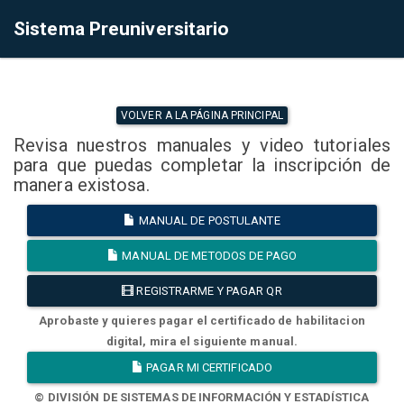
Sistema Preuniversitario
VOLVER A LA PÁGINA PRINCIPAL
Revisa nuestros manuales y video tutoriales
para que puedas completar la inscripción de
manera existosa.
MANUAL DE POSTULANTE
MANUAL DE METODOS DE PAGO
REGISTRARME Y PAGAR QR
Aprobaste y quieres pagar el certificado de habilitacion
digital, mira el siguiente manual.
PAGAR MI CERTIFICADO
© DIVISIÓN DE SISTEMAS DE INFORMACIÓN Y ESTADÍSTICA