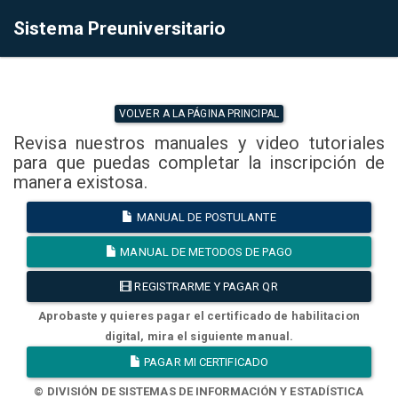
Sistema Preuniversitario
VOLVER A LA PÁGINA PRINCIPAL
Revisa nuestros manuales y video tutoriales
para que puedas completar la inscripción de
manera existosa.
MANUAL DE POSTULANTE
MANUAL DE METODOS DE PAGO
REGISTRARME Y PAGAR QR
Aprobaste y quieres pagar el certificado de habilitacion
digital, mira el siguiente manual.
PAGAR MI CERTIFICADO
© DIVISIÓN DE SISTEMAS DE INFORMACIÓN Y ESTADÍSTICA