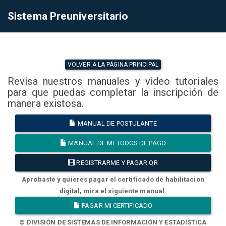
Sistema Preuniversitario
VOLVER A LA PÁGINA PRINCIPAL
Revisa nuestros manuales y video tutoriales
para que puedas completar la inscripción de
manera existosa.
MANUAL DE POSTULANTE
MANUAL DE METODOS DE PAGO
REGISTRARME Y PAGAR QR
Aprobaste y quieres pagar el certificado de habilitacion
digital, mira el siguiente manual.
PAGAR MI CERTIFICADO
© DIVISIÓN DE SISTEMAS DE INFORMACIÓN Y ESTADÍSTICA