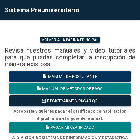
Sistema Preuniversitario
VOLVER A LA PÁGINA PRINCIPAL
Revisa nuestros manuales y video tutoriales
para que puedas completar la inscripción de
manera existosa.
MANUAL DE POSTULANTE
MANUAL DE METODOS DE PAGO
REGISTRARME Y PAGAR QR
Aprobaste y quieres pagar el certificado de habilitacion
digital, mira el siguiente manual.
PAGAR MI CERTIFICADO
© DIVISIÓN DE SISTEMAS DE INFORMACIÓN Y ESTADÍSTICA