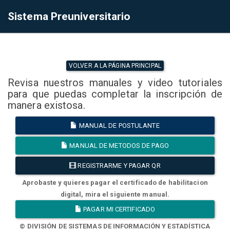
Sistema Preuniversitario
VOLVER A LA PÁGINA PRINCIPAL
Revisa nuestros manuales y video tutoriales
para que puedas completar la inscripción de
manera existosa.
MANUAL DE POSTULANTE
MANUAL DE METODOS DE PAGO
REGISTRARME Y PAGAR QR
Aprobaste y quieres pagar el certificado de habilitacion
digital, mira el siguiente manual.
PAGAR MI CERTIFICADO
© DIVISIÓN DE SISTEMAS DE INFORMACIÓN Y ESTADÍSTICA