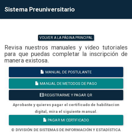
Sistema Preuniversitario
VOLVER A LA PÁGINA PRINCIPAL
Revisa nuestros manuales y video tutoriales
para que puedas completar la inscripción de
manera existosa.
MANUAL DE POSTULANTE
MANUAL DE METODOS DE PAGO
REGISTRARME Y PAGAR QR
Aprobaste y quieres pagar el certificado de habilitacion
digital, mira el siguiente manual.
PAGAR MI CERTIFICADO
© DIVISIÓN DE SISTEMAS DE INFORMACIÓN Y ESTADÍSTICA