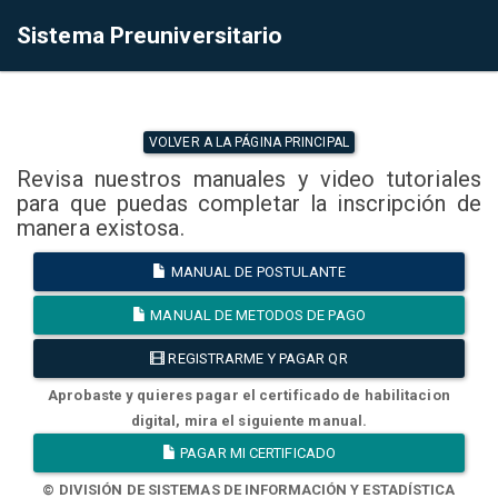
Sistema Preuniversitario
VOLVER A LA PÁGINA PRINCIPAL
Revisa nuestros manuales y video tutoriales
para que puedas completar la inscripción de
manera existosa.
MANUAL DE POSTULANTE
MANUAL DE METODOS DE PAGO
REGISTRARME Y PAGAR QR
Aprobaste y quieres pagar el certificado de habilitacion
digital, mira el siguiente manual.
PAGAR MI CERTIFICADO
© DIVISIÓN DE SISTEMAS DE INFORMACIÓN Y ESTADÍSTICA