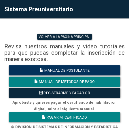
Sistema Preuniversitario
VOLVER A LA PÁGINA PRINCIPAL
Revisa nuestros manuales y video tutoriales
para que puedas completar la inscripción de
manera existosa.
MANUAL DE POSTULANTE
MANUAL DE METODOS DE PAGO
REGISTRARME Y PAGAR QR
Aprobaste y quieres pagar el certificado de habilitacion
digital, mira el siguiente manual.
PAGAR MI CERTIFICADO
© DIVISIÓN DE SISTEMAS DE INFORMACIÓN Y ESTADÍSTICA