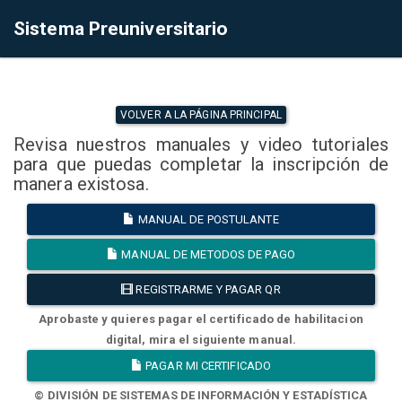
Sistema Preuniversitario
VOLVER A LA PÁGINA PRINCIPAL
Revisa nuestros manuales y video tutoriales
para que puedas completar la inscripción de
manera existosa.
MANUAL DE POSTULANTE
MANUAL DE METODOS DE PAGO
REGISTRARME Y PAGAR QR
Aprobaste y quieres pagar el certificado de habilitacion
digital, mira el siguiente manual.
PAGAR MI CERTIFICADO
© DIVISIÓN DE SISTEMAS DE INFORMACIÓN Y ESTADÍSTICA